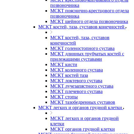
позвоночника
МСКТ пояснично-крестцового отдела
позвоночника
МСКТ шейного отдела позвоночника
МСКТ костей, таза, суставов конечностей
МСКТ костей, таза, суставов
конечностей
МСКТ голеностопного сустава
МСКТ длинных трубчатых костей с
прилежащими суставами
МСКТ кисти
МСКТ коленного сустава
МСКТ костей таза
МСКТ локтевого сустава
МСКТ лучезапястного сустава
МСКТ плечевого сустава
МСКТ стопы
МСКТ тазобедренных суставов
МСКТ легких и органов грудной клетки
МСКТ легких и органов грудной
клетки
МСКТ органов грудной клетки