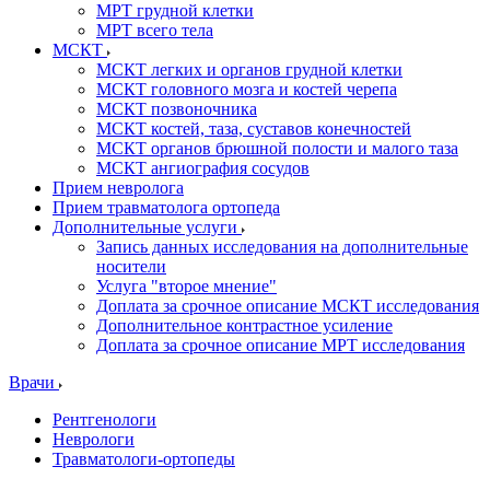
МРТ грудной клетки
МРТ всего тела
МСКТ
МСКТ легких и органов грудной клетки
МСКТ головного мозга и костей черепа
МСКТ позвоночника
МСКТ костей, таза, суставов конечностей
МСКТ органов брюшной полости и малого таза
МСКТ ангиография сосудов
Прием невролога
Прием травматолога ортопеда
Дополнительные услуги
Запись данных исследования на дополнительные
носители
Услуга "второе мнение"
Доплата за срочное описание МСКТ исследования
Дополнительное контрастное усиление
Доплата за срочное описание МРТ исследования
Врачи
Рентгенологи
Неврологи
Травматологи-ортопеды