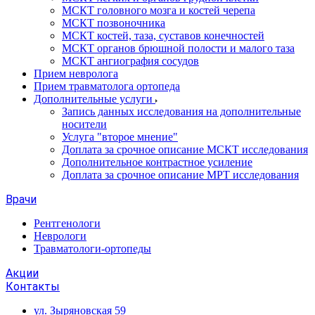
МСКТ головного мозга и костей черепа
МСКТ позвоночника
МСКТ костей, таза, суставов конечностей
МСКТ органов брюшной полости и малого таза
МСКТ ангиография сосудов
Прием невролога
Прием травматолога ортопеда
Дополнительные услуги
Запись данных исследования на дополнительные
носители
Услуга "второе мнение"
Доплата за срочное описание МСКТ исследования
Дополнительное контрастное усиление
Доплата за срочное описание МРТ исследования
Врачи
Рентгенологи
Неврологи
Травматологи-ортопеды
Акции
Контакты
ул. Зыряновская 59