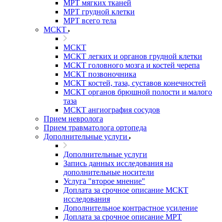
МРТ мягких тканей
МРТ грудной клетки
МРТ всего тела
МСКТ
МСКТ
МСКТ легких и органов грудной клетки
МСКТ головного мозга и костей черепа
МСКТ позвоночника
МСКТ костей, таза, суставов конечностей
МСКТ органов брюшной полости и малого
таза
МСКТ ангиография сосудов
Прием невролога
Прием травматолога ортопеда
Дополнительные услуги
Дополнительные услуги
Запись данных исследования на
дополнительные носители
Услуга "второе мнение"
Доплата за срочное описание МСКТ
исследования
Дополнительное контрастное усиление
Доплата за срочное описание МРТ