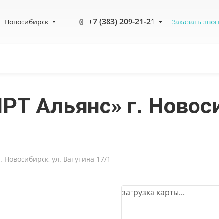
+7 (383) 209-21-21
Новосибирск
Заказать зво
Т Альянс» г. Новоси
 Новосибирск, ул. Ватутина 17/1
загрузка карты...