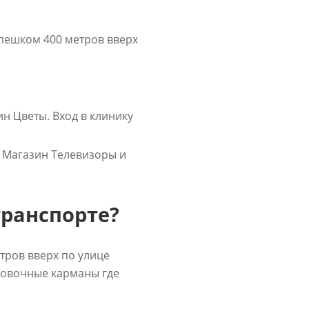
 пешком 400 метров вверх
н Цветы. Вход в клинику
и Магазин Телевизоры и
транспорте?
тров вверх по улице
рковочные карманы где