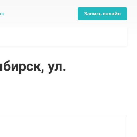
Запись онлайн
нок
бирск, ул.