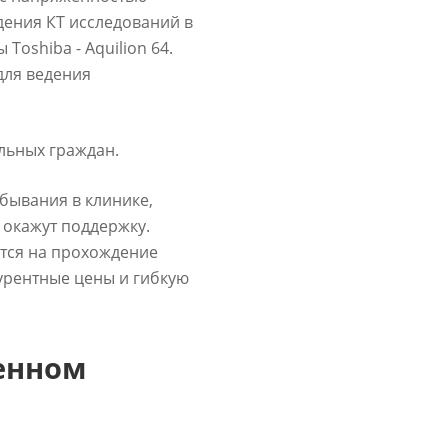
едения КТ исследований в
oshiba - Aquilion 64.
для ведения
льных граждан.
бывания в клинике,
 окажут поддержку.
тся на прохождение
курентные цены и гибкую
енном